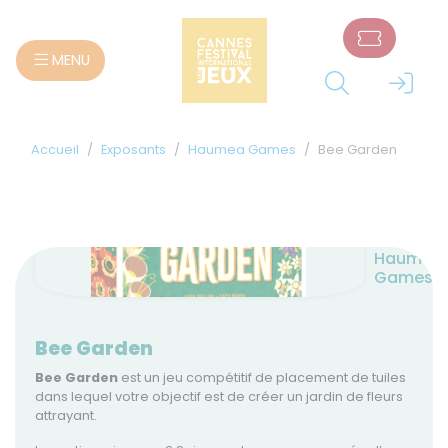
Panneau de gestion des cookies
MENU
Accueil
Exposants
Haumea Games
Bee Garden
Haumea
Games
Bee Garden
Bee Garden
est un jeu compétitif de placement de tuiles
dans lequel votre objectif est de créer un jardin de fleurs
attrayant.