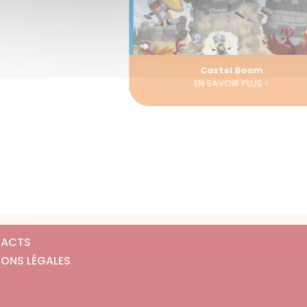
Castel Boom
EN SAVOIR PLUS >
ACTS
IONS LÉGALES