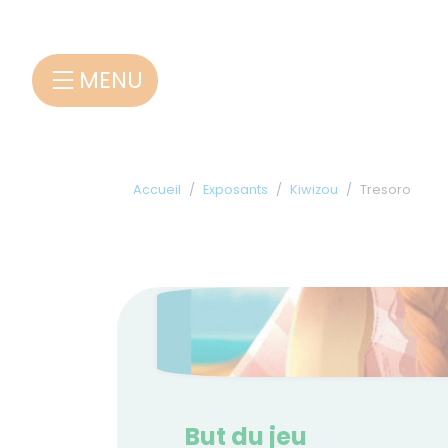
Panneau de gestion des cookies
MENU
Accueil
Exposants
Kiwizou
Tresoro
But du jeu