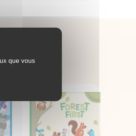
UX
ceux que vous