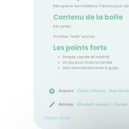
Récupérer les meilleurs Trésors pour obt
Contenu de la boite
54 cartes
4 cartes "aide" scores
Les points forts
Simple, rapide et addictif
Un jeu pour toute la famille
Des rebondissements à gogo
Auteurs
:
Élodie Clément
,
Théo Riviè
Artistes
:
Elisabeth Lorentz - Elgraph
Règles du jeu