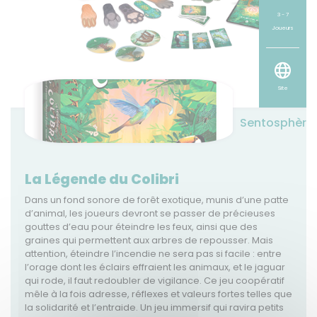
3 - 7
Joueurs
Site
Sentosphère
La Légende du Colibri
Dans un fond sonore de forêt exotique, munis d’une patte
d’animal, les joueurs devront se passer de précieuses
gouttes d’eau pour éteindre les feux, ainsi que des
graines qui permettent aux arbres de repousser. Mais
attention, éteindre l’incendie ne sera pas si facile : entre
l’orage dont les éclairs effraient les animaux, et le jaguar
qui rode, il faut redoubler de vigilance. Ce jeu coopératif
mêle à la fois adresse, réflexes et valeurs fortes telles que
la solidarité et l’entraide. Un jeu immersif qui ravira petits