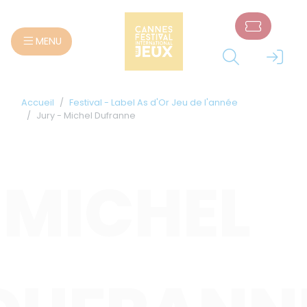
Panneau de gestion des cookies
MENU
Accueil
Festival - Label As d'Or Jeu de l'année
Jury - Michel Dufranne
MICHEL